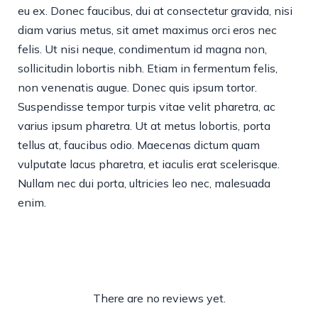
eu ex. Donec faucibus, dui at consectetur gravida, nisi
diam varius metus, sit amet maximus orci eros nec
felis. Ut nisi neque, condimentum id magna non,
sollicitudin lobortis nibh. Etiam in fermentum felis,
non venenatis augue. Donec quis ipsum tortor.
Suspendisse tempor turpis vitae velit pharetra, ac
varius ipsum pharetra. Ut at metus lobortis, porta
tellus at, faucibus odio. Maecenas dictum quam
vulputate lacus pharetra, et iaculis erat scelerisque.
Nullam nec dui porta, ultricies leo nec, malesuada
enim.
There are no reviews yet.