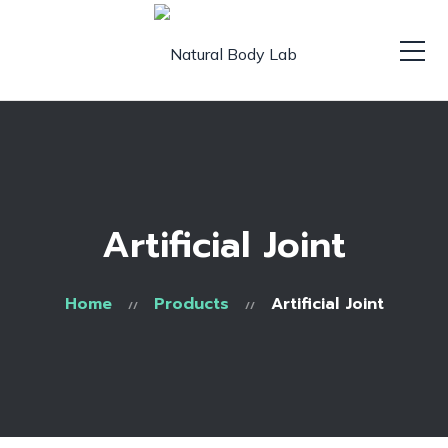
Artificial Joint
Home
Products
Artificial Joint