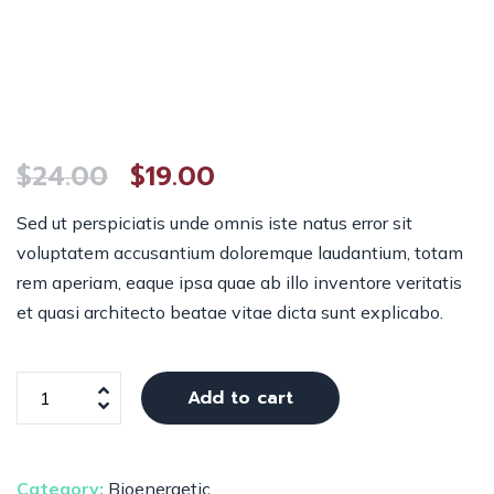
$
24.00
$
19.00
Sed ut perspiciatis unde omnis iste natus error sit
voluptatem accusantium doloremque laudantium, totam
rem aperiam, eaque ipsa quae ab illo inventore veritatis
et quasi architecto beatae vitae dicta sunt explicabo.
Add to cart
Category:
Bioenergetic