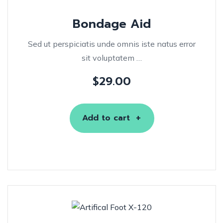
Bondage Aid
Sed ut perspiciatis unde omnis iste natus error
sit voluptatem …
$
29.00
Add to cart