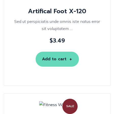
Artifical Foot X-120
Sed ut perspiciatis unde omnis iste natus error
sit voluptatem …
$
3.49
Add to cart
SALE