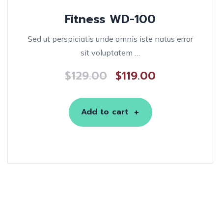
Fitness WD-100
Sed ut perspiciatis unde omnis iste natus error
sit voluptatem …
$
129.00
$
119.00
Add to cart