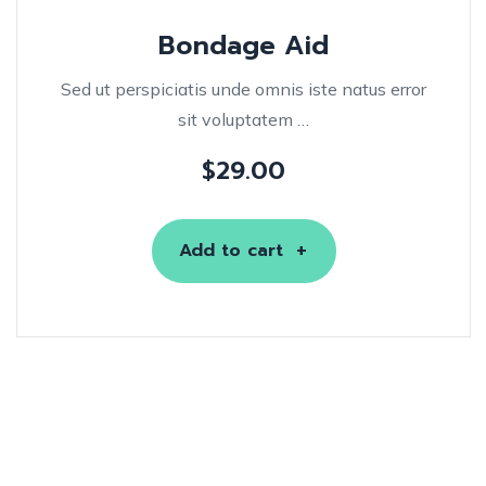
Bondage Aid
Sed ut perspiciatis unde omnis iste natus error
sit voluptatem …
$
29.00
Add to cart