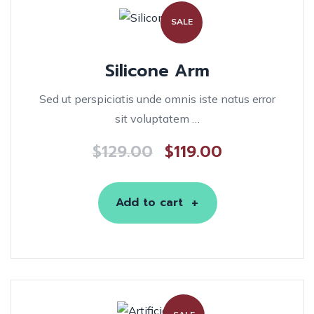
SALE
Silicone Arm
Sed ut perspiciatis unde omnis iste natus error
sit voluptatem …
$
129.00
$
119.00
Add to cart