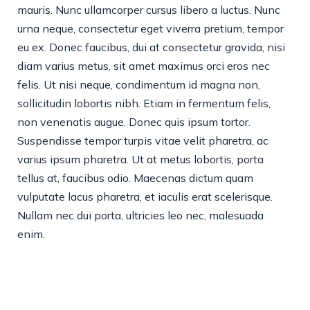
mauris. Nunc ullamcorper cursus libero a luctus. Nunc
urna neque, consectetur eget viverra pretium, tempor
eu ex. Donec faucibus, dui at consectetur gravida, nisi
diam varius metus, sit amet maximus orci eros nec
felis. Ut nisi neque, condimentum id magna non,
sollicitudin lobortis nibh. Etiam in fermentum felis,
non venenatis augue. Donec quis ipsum tortor.
Suspendisse tempor turpis vitae velit pharetra, ac
varius ipsum pharetra. Ut at metus lobortis, porta
tellus at, faucibus odio. Maecenas dictum quam
vulputate lacus pharetra, et iaculis erat scelerisque.
Nullam nec dui porta, ultricies leo nec, malesuada
enim.