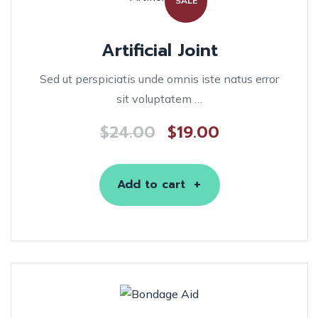
SALE
Artificial Joint
Sed ut perspiciatis unde omnis iste natus error
sit voluptatem …
$
24.00
$
19.00
Add to cart