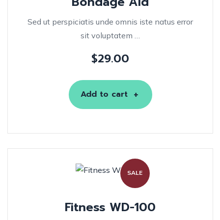
Bondage Aid
Sed ut perspiciatis unde omnis iste natus error
sit voluptatem …
$
29.00
Add to cart
SALE
Fitness WD-100