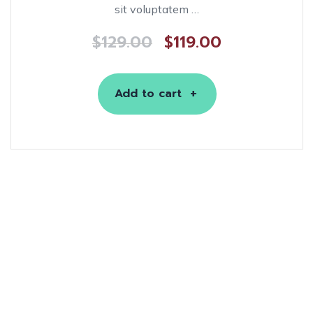
sit voluptatem …
$
129.00
$
119.00
Add to cart