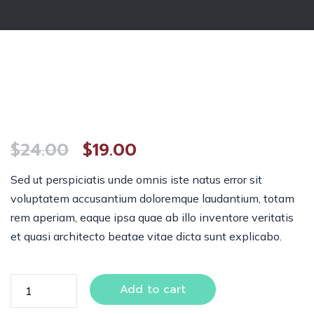
$
24.00
$
19.00
Sed ut perspiciatis unde omnis iste natus error sit
voluptatem accusantium doloremque laudantium, totam
rem aperiam, eaque ipsa quae ab illo inventore veritatis
et quasi architecto beatae vitae dicta sunt explicabo.
Add to cart