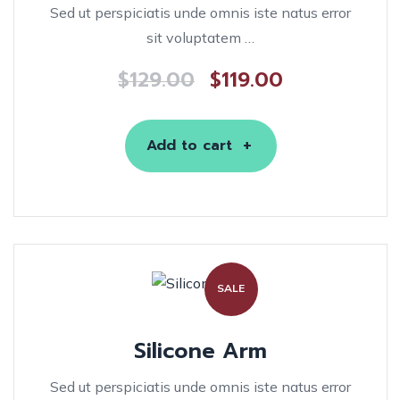
Sed ut perspiciatis unde omnis iste natus error
sit voluptatem …
$
129.00
$
119.00
Add to cart
SALE
Silicone Arm
Sed ut perspiciatis unde omnis iste natus error