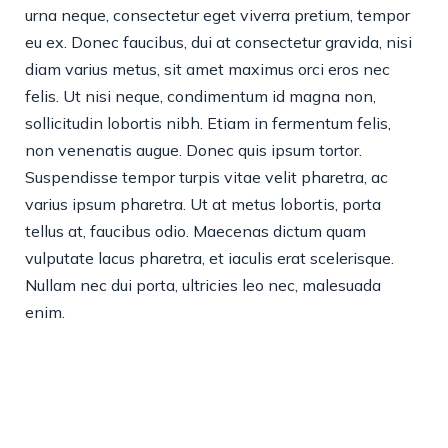
urna neque, consectetur eget viverra pretium, tempor
eu ex. Donec faucibus, dui at consectetur gravida, nisi
diam varius metus, sit amet maximus orci eros nec
felis. Ut nisi neque, condimentum id magna non,
sollicitudin lobortis nibh. Etiam in fermentum felis,
non venenatis augue. Donec quis ipsum tortor.
Suspendisse tempor turpis vitae velit pharetra, ac
varius ipsum pharetra. Ut at metus lobortis, porta
tellus at, faucibus odio. Maecenas dictum quam
vulputate lacus pharetra, et iaculis erat scelerisque.
Nullam nec dui porta, ultricies leo nec, malesuada
enim.