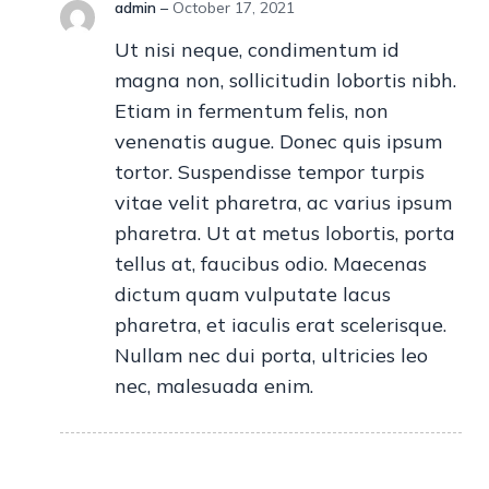
admin
–
October 17, 2021
Ut nisi neque, condimentum id
magna non, sollicitudin lobortis nibh.
Etiam in fermentum felis, non
venenatis augue. Donec quis ipsum
tortor. Suspendisse tempor turpis
vitae velit pharetra, ac varius ipsum
pharetra. Ut at metus lobortis, porta
tellus at, faucibus odio. Maecenas
dictum quam vulputate lacus
pharetra, et iaculis erat scelerisque.
Nullam nec dui porta, ultricies leo
nec, malesuada enim.