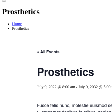
Prosthetics
Home
Prosthetics
« All Events
Prosthetics
July 9, 2022 @ 8:00 am
-
July 9, 2032 @ 5:00
Fusce felis nunc, molestie euismod se
ullamcorper dapibus faucibus, sapien 