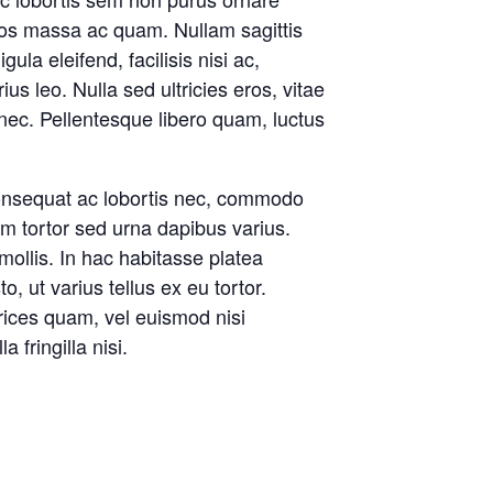
 eros massa ac quam. Nullam sagittis
ula eleifend, facilisis nisi ac,
ius leo. Nulla sed ultricies eros, vitae
 nec. Pellentesque libero quam, luctus
consequat ac lobortis nec, commodo
um tortor sed urna dapibus varius.
ollis. In hac habitasse platea
 ut varius tellus ex eu tortor.
rices quam, vel euismod nisi
 fringilla nisi.